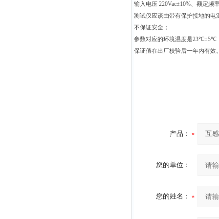
输入电压
220Vac
±
10%
、额定频
测试仪应该由带有保护接地的电
不保证安全；
参数对应的环境温度是
23
℃±
5
℃
保证值在出厂校验后一年内有效
产品：
您的单位：
您的姓名：