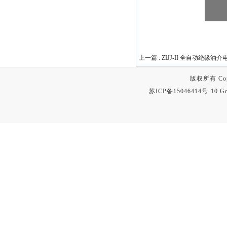
上一篇 :
ZIJJ-II 全自动绝缘油
版权所有 Copyr
苏ICP备15046414号-10
Go