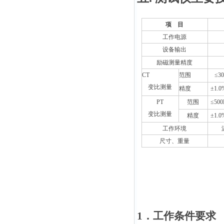
项 目
工作电源
设备输出
励磁测量精度
CT
范围
≤30
变比测量
精度
±1.0
PT
范围
≤50
变比测量
精度
±1.0
工作环境
尺寸、重量
1
．工作条件要求