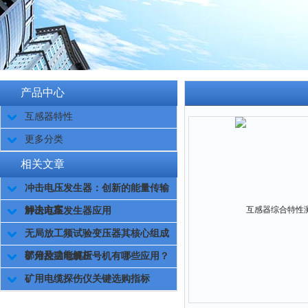
产品中心
互感器特性
更多分类
相关文章
冲击电压发生器：创新的能量传输
解决方案
冲击电压发生器应用
无局放工频试验变压器其核心组成
部分及功能解析
矿用控温电缆压号机有哪些应用？
矿用电缆探伤仪关键选购指标