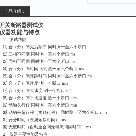
产品介绍：
开关断路器测试仪
仪器功能与特点
1
、测试功能
⑴ 合（分）闸先后顺序 同时测一至六个断口
⑵ 三相不同期 同时测一至六个断口 ms
⑶ 同相不同期 同时测一至六个断口 ms
⑷ 合（分）闸时间 同时测一至六个断口 ms
⑸ 合（分）闸弹跳时间 同时测一至六个断口 ms
⑹ 合（分）闸速度 测一个断口 m/s
⑺ 合（分）闸大速度 测一个断口 m/s
⑻ 合（分）闸平均速度 测一个断口 m/s
⑼ 动触头行程 同时测一至六个断口 mm
⑽ 动触头超行程（接触行程） 同时测一至六个断口 mm
⑾ 合分时间（金属短接时间） ms
⑿ 无流时间（自动重合闸无电流间隔时间） ms
2、仪器主要性能及特点