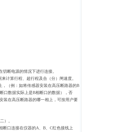
在切断电源的情况下进行连接。
据来计算行程、超行程及合（分）闸速度。
上，（例：如将传感器安装在高压断路器的B
A断口数据实际上是B相断口的数据），否
安装在高压断路器的哪一相上，可按用户要
二）。
相断口连接在仪器的A、B、C红色接线上