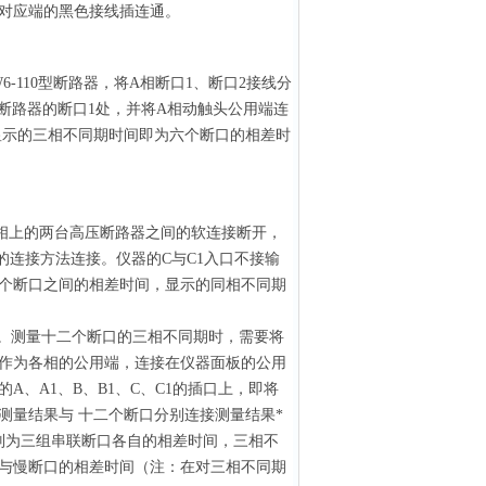
对应端的黑色接线插连通。
110型断路器，将A相断口1、断口2接线分
断路器的断口1处，并将A相动触头公用端连
显示的三相不同期时间即为六个断口的相差时
。
一相上的两台高压断路器之间的软连接断开，
器的连接方法连接。仪器的C与C1入口不接输
个断口之间的相差时间，显示的同相不同期
。测量十二个断口的三相不同期时，需要将
作为各相的公用端，连接在仪器面板的公用
、A1、B、B1、C、C1的插口上，即将
测量结果与 十二个断口分别连接测量结果*
分别为三组串联断口各自的相差时间，三相不
与慢断口的相差时间（注：在对三相不同期