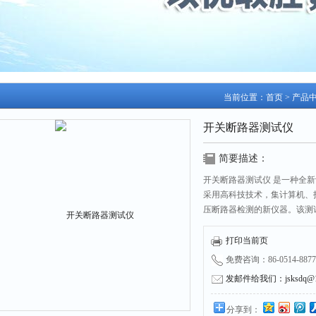
当前位置：
首页
>
产品
开关断路器测试仪
简要描述：
开关断路器测试仪 是一种全
采用高科技技术，集计算机、
压断路器检测的新仪器。该测
位移传感器，由仪器自动识别
油、六氟化硫、真空高压断路
打印当前页
（分）动作，即能将六个断口
免费咨询：86-0514-8877
发邮件给我们：jsksdq@12
分享到：