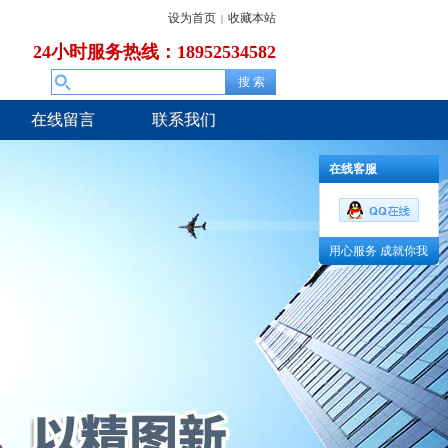
设为首页
收藏本站
|
24小时服务热线：18952534582
在线留言
联系我们
在线客服
用心服务 成就你我