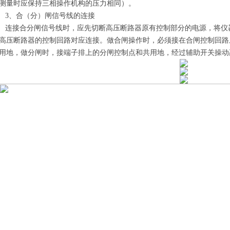
测量时应保持三相操作机构的压力相同）。
3、合（分）闸信号线的连接
连接合分闸信号线时，应先切断高压断路器原有控制部分的电源，将仪
高压断路器的控制回路对应连接。做合闸操作时，必须接在合闸控制回路
用地，做分闸时，接端子排上的分闸控制点和共用地，经过辅助开关操动