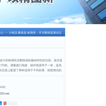
中心
> >
大电流 断路器 检测类
> 开关断路器测试仪
新设计的检测高压断路器机械动特性的仪器。该仪器
打印机、测量接口电路、操作电源等于一体，是高
试仪器上配置了两种适用于不同距离、精度测试的
系统对选用的传感器进行识别，完成对少油、多
器的测距、测速。在仪器的设计上，只需一次合
的全部数据采样
4582
6.com