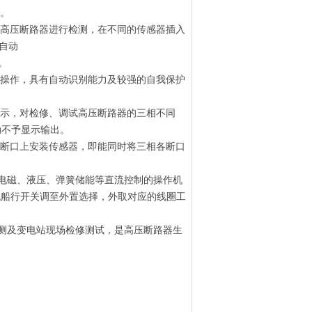
。
高压断路器进行检测，在不同的传感器插入
自动
。
操作，具有自动识别能力及较强的自我保护
示，对检修、调试高压断路器的三相不同
动不予显示输出。
断口上安装传感器，即能同时将三相各断口
于电磁、液压、弹簧储能等直流控制的操作机
机船行开关调至外置选择，外取对应的线圈工
测及变电站现场检修测试，是高压断路器生