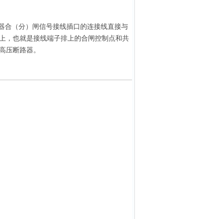
器合（分）闸信号接线插口的连接线直接与
上，也就是接线端子排上的合闸控制点和共
高压断路器。