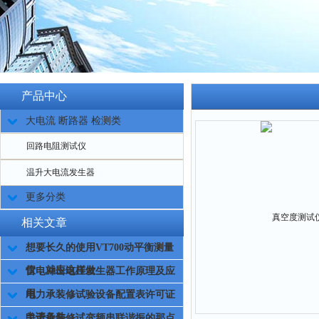
产品中心
大电流 断路器 检测类
回路电阻测试仪
温升大电流发生器
更多分类
相关文章
想要长久的使用VT700动平衡测量
仪，就应这样做
雷电冲击电压发生器工作原理及应
用
电力承装修试验设备配置表许可证
申请条件
关于承装修试变频串联谐振的那点