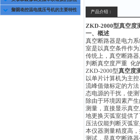
知识！
全自动控温电缆压号机的主要特性
产品介绍：
ZKD-2000
型
真空度
一、概述
真空断路器是电力系
室是以真空条件作为
传统上，真空断路器
判断真空度严重 化
ZKD-2000
型
真空度
以单片计算机为主控
流峰值做标定的方法
态电源的干扰，使测
除由于环境因素产生
测量，直接显示真空
地更换灭弧室提供了
压法仅能判断灭弧室
本仪器测量精度高，
测试，是真空断路器