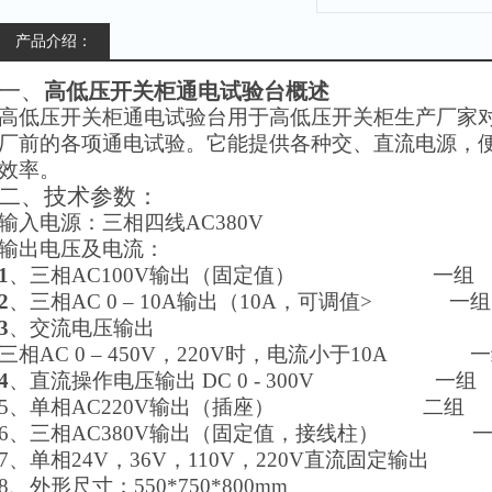
产品介绍：
一、
高低压开关柜通电试验台
概述
高低压开关柜通电试验台用于高低压开关柜生产厂家
厂前的各项通电试验。它能提供各种交、直流电源，
效率。
二、技术参数：
输入电源：三相四线AC380V
输出电压及电流：
1
、三相AC100V输出（固定值） 一组
2
、三相AC 0 – 10A输出（10A，可调值> 一组
3
、交流电压输出
三相AC 0 – 450V，220V时，电流小于10A 
4
、直流操作电压输出 DC 0 - 300V 一组
5
、单相AC220V输出（插座） 二组
6
、三相AC380V输出（固定值，接线柱） 一
7
、单相24V，36V，110V，220V直流固定输出
8
、外形尺寸：550*750*800mm