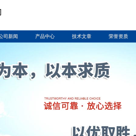
公司新闻
产品中心
技术文章
荣誉资质