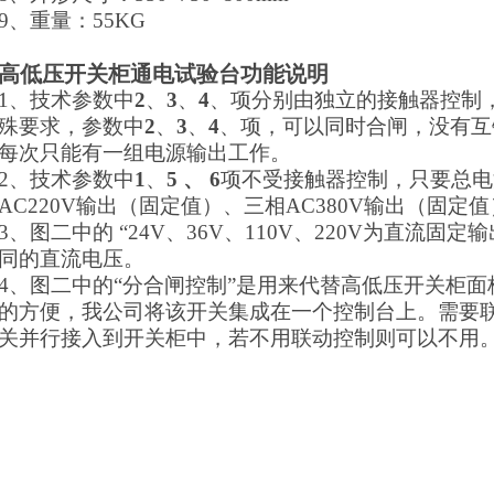
9
、重量：55KG
高低压开关柜通电试验台
功能说明
1
、技术参数中
2
、
3
、
4
、项分别由独立的接触器控制
殊要求，参数中
2
、
3
、
4
、项，可以同时合闸，没有互
每次只能有一组电源输出工作。
2
、技术参数中
1
、
5 、 6
项不受接触器控制，只要总电
AC220V输出（固定值）、三相AC380V输出（固定
3
、图二中的 “24V、36V、110V、220V为直流
同的直流电压。
4
、图二中的“分合闸控制”是用来代替高低压开关柜
的方便，我公司将该开关集成在一个控制台上。需要
关并行接入到开关柜中，若不用联动控制则可以不用