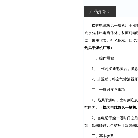
产品介绍：
橡套电缆热风干燥机用于橡
或水分排出电缆体外，从而对电
成，采用仪表、灯光指示、自动
热风干燥机厂家
）
一、操作规程
1、工作时接通电源后，将
2、升温后，将空气滤清器
二、干燥时注意事项
1、热风干燥时，应时刻注意
范围内。（
橡套电缆热风干燥机
2、当电缆干燥一段时间之后
燥，如果经过几个循环干燥效果
三、基本参数