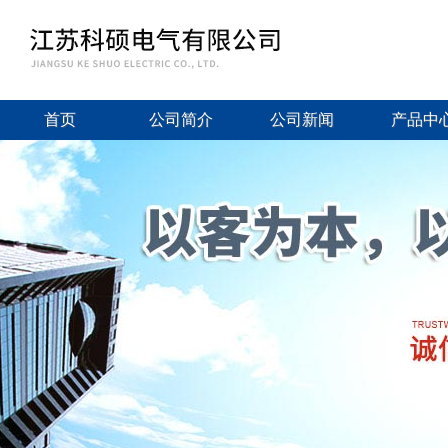
首页
公司简介
公司新闻
产品中