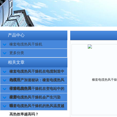
产品中心
橡套电缆热风干燥机
更多分类
相关文章
橡套电缆热风干燥机在电缆制造中
的应用
电缆生产加速秘诀：橡套电缆热风
干燥机的作用
橡套电缆热风干燥机在变电站中的
应用
橡套电缆热风干燥机会产生污染
吗？
橡套电缆热风干燥机的热风温度越
高热效率越高吗？