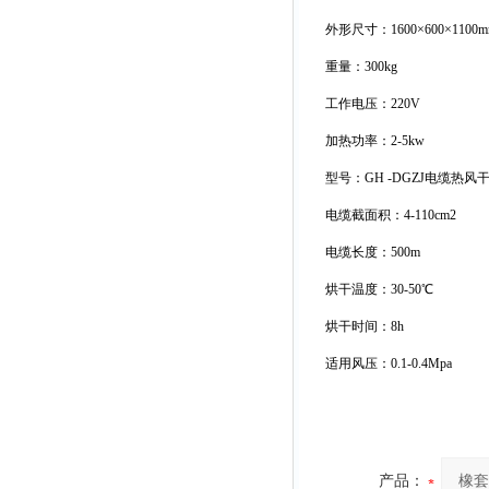
外形尺寸：1600×600×1100
重量：300kg
工作电压：220V
加热功率：2-5kw
型号：GH -DGZJ电缆
电缆截面积：4-110cm2
电缆长度：500m
烘干温度：30-50℃
烘干时间：8h
适用风压：0.1-0.4Mpa
产品：