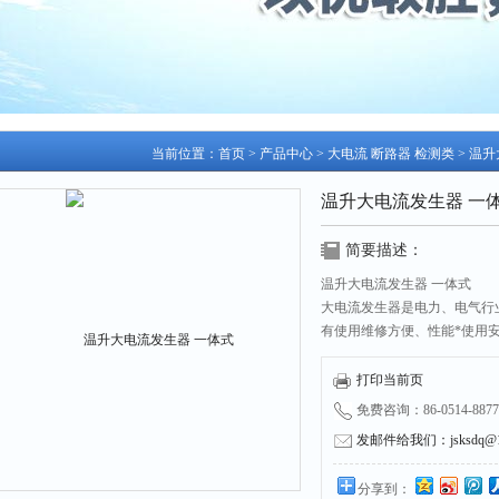
当前位置：
首页
>
产品中心
>
大电流 断路器 检测类
>
温升
温升大电流发生器 一
简要描述：
温升大电流发生器 一体式
大电流发生器是电力、电气行
有使用维修方便、性能*使用
点。是供电企业、大型工厂、
采用*的微电子处理技术，全
打印当前页
明了。全部测试项目设定后自
免费咨询：86-0514-8877
发邮件给我们：jsksdq@12
分享到：