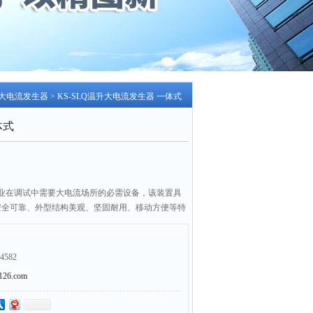
大电流发生器
> KS-SLQ温升大电流发生器 一体式
体式
业在调试中需要大电流场所的必需设备，该装置具
安全可靠、外型结构美观、坚固耐用、移动方便等特
冶金、发电厂、铁路等需要电力维修部门的*设备。
部使用过程可提前进行设置，全中文界面，操作简单
动进行测试，无须人工干预。
4582
6.com