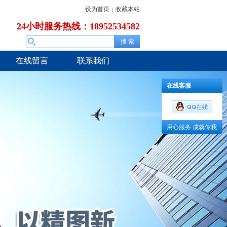
设为首页
收藏本站
|
24小时服务热线：18952534582
在线留言
联系我们
在线客服
用心服务 成就你我