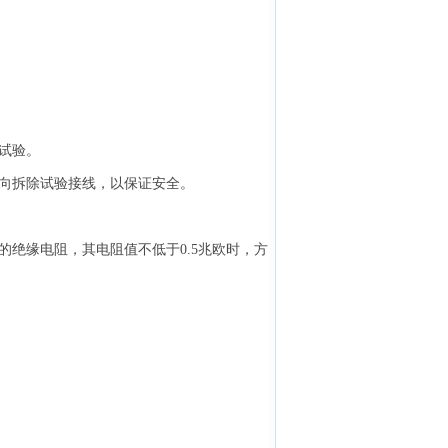
试验。
向拆除试验接线，以保证安全。
的绝缘电阻，其电阻值不低于
0.5
兆欧时，方