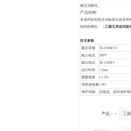
频交流耐压。
产品结构
本系列轻型高压试验变压器采用
组间的耦合。
（
工频无局放试验
技术参数
额定容量
50-1200kVA
输入电压
380V
输出电压
50-1200kV
运行时间
≤5min
测量精度
≤1.5%
局部放电量
≤5Pc
保护功能
过电流、电压保护报
产品：