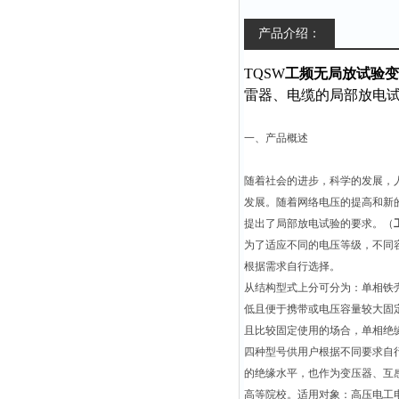
产品介绍：
TQSW
工频无局放试验变
雷器、电缆的局部放电
一、产品概述
随着社会的进步，科学的发展，
发展。随着网络电压的提高和新
提出了局部放电试验的要求。（
为了适应不同的电压等级，不同
根据需求自行选择。
从结构型式上分可分为：单相铁
低且便于携带或电压容量较大固
且比较固定使用的场合，单相绝
四种型号供用户根据不同要求自
的绝缘水平，也作为变压器、互
高等院校。适用对象：高压电工电