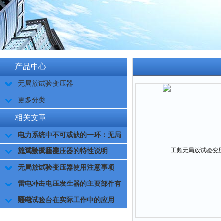
产品中心
无局放试验变压器
更多分类
相关文章
电力系统中不可或缺的一环：无局
放试验变压器
无局放试验变压器的特性说明
无局放试验变压器使用注意事项
雷电冲击电压发生器的主要部件有
哪些？
通电试验台在实际工作中的应用