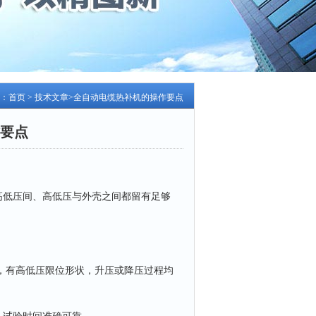
：
首页
>
技术文章
>全自动电缆热补机的操作要点
要点
低压间、高低压与外壳之间都留有足够
。
，有高低压限位形状，升压或降压过程均