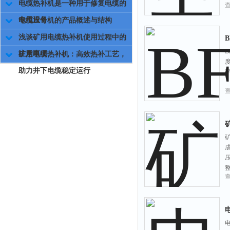
电缆热补机是一种用于修复电缆的
专用设备
电缆压号机的产品概述与结构
浅谈矿用电缆热补机使用过程中的
注意事项
矿用电缆热补机：高效热补工艺，
助力井下电缆稳定运行