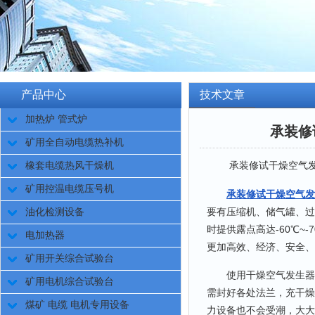
产品中心
技术文章
加热炉 管式炉
承装修
矿用全自动电缆热补机
承装修试干燥空气发生
橡套电缆热风干燥机
矿用控温电缆压号机
承装修试干燥空气发
要有压缩机、储气罐、过
油化检测设备
时提供露点高达-60℃
电加热器
更加高效、经济、安全、
矿用开关综合试验台
使用干燥空气发生器进
矿用电机综合试验台
需封好各处法兰，充干燥空
煤矿 电缆 电机专用设备
力设备也不会受潮，大大