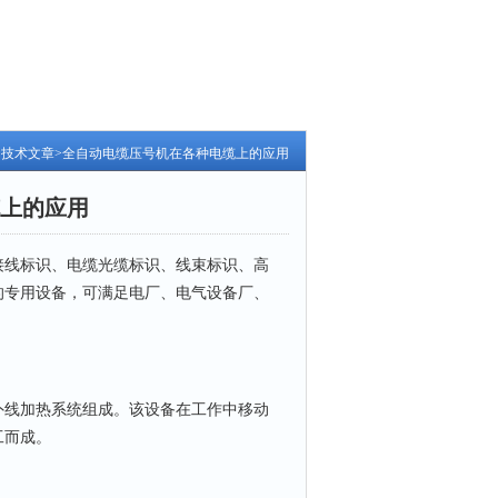
>
技术文章
>全自动电缆压号机在各种电缆上的应用
上的应用
接线标识、电缆光缆标识、线束标识、高
的专用设备，可满足电厂、电气设备厂、
线加热系统组成。该设备在工作中移动
工而成。