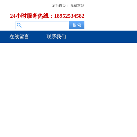
设为首页
收藏本站
|
24小时服务热线：18952534582
在线留言
联系我们