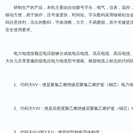
研制生产的产品，本机主要由自动拨号字头，电气，仪表，温控，
移动方便，易于操作，压号速度快，时间短。字头数码采用镍铬铝合
码任意排列，压出的数码，字体清晰，大方，不易磨损，其中关键是
安全使用要求。
电力电缆按额定电压能够分成低电压电缆、高压电缆、髙压电缆、
大伙儿共享普遍的低电压电力电缆型号规格。根据电缆上标志的代码
1、代码为VV：便是聚氯乙烯绝缘层聚氯乙烯护套（铜芯）电力
2、代码为YJV：便是高密度聚乙烯绝缘层聚氯乙烯护套（铜芯）
3、代码为VLV和YJLV：便是铝型材电导体电缆；