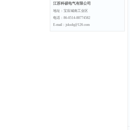
江苏科硕电气有限公司
地址：宝应城南工业区
电话：86-0514-88774582
E-mail：jsksdq@126.com