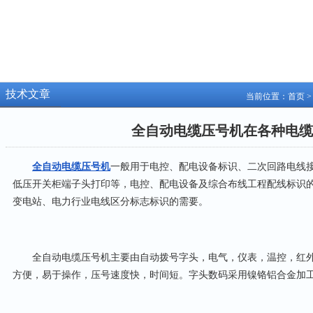
技术文章
当前位置：
首页
全自动电缆压号机在各种电缆
全自动电缆压号机
一般用于电控、配电设备标识、二次回路电线
低压开关柜端子头打印等，电控、配电设备及综合布线工程配线标识
变电站、电力行业电线区分标志标识的需要。
全自动电缆压号机主要由自动拨号字头，电气，仪表，温控，红外
方便，易于操作，压号速度快，时间短。字头数码采用镍铬铝合金加