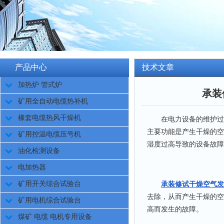
产品中心
技术文章
加热炉 管式炉
承装
矿用全自动电缆热补机
橡套电缆热风干燥机
在电力设备的维护过程
主要功能是产生干燥的空
矿用控温电缆压号机
湿度过高导致的设备故障
油化检测设备
电加热器
矿用开关综合试验台
承装修试干燥空气发
去除，从而产生干燥的空
矿用电机综合试验台
高而发生的故障。
煤矿 电缆 电机专用设备