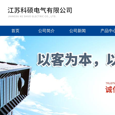
首页
公司简介
公司新闻
产品中