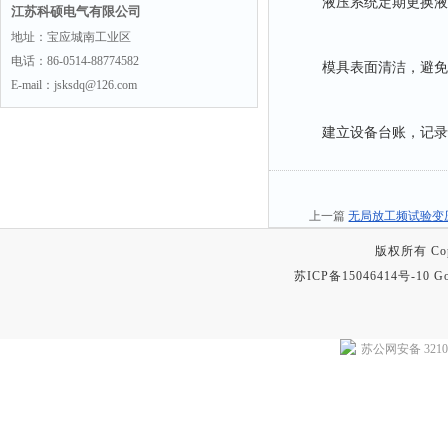
液压系统定期更换液压
江苏科硕电气有限公司
地址：宝应城南工业区
电话：86-0514-88774582
模具表面清洁，避免残
E-mail：jsksdq@126.com
建立设备台账，记录每
上一篇
无局放工频试验变
版权所有 Copyr
苏ICP备15046414号-10
Go
苏公网安备 32102