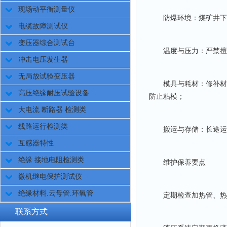
现场动平衡测量仪
防爆环境：煤矿井下必
电缆故障测试仪
变压器综合测试台
温度与压力：严禁擅自
冲击电压发生器
无局放试验变压器
模具与耗材：修补材料
高压绝缘耐压试验设备
防止粘模；
大电流 断路器 检测类
线路运行检测类
搬运与存储：长途运输
互感器特性
绝缘 接地电阻检测类
维护保养要点
微机继电保护测试仪
绝缘材料.云母管.环氧管
定期检查加热管、热电
联系方式