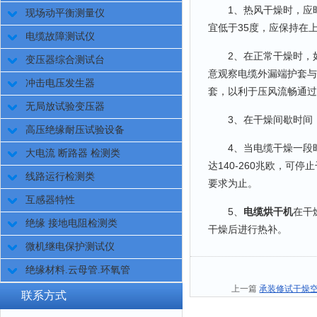
1、热风干燥时，应时
现场动平衡测量仪
宜低于35度，应保持在
电缆故障测试仪
2、在正常干燥时，如
变压器综合测试台
意观察电缆外漏端护套与
冲击电压发生器
套，以利于压风流畅通过
无局放试验变压器
3、在干燥间歇时间，
高压绝缘耐压试验设备
4、当电缆干燥一段时
大电流 断路器 检测类
达140-260兆欧，
线路运行检测类
要求为止。
互感器特性
5、
电缆烘干机
在干
绝缘 接地电阻检测类
干燥后进行热补。
微机继电保护测试仪
绝缘材料.云母管.环氧管
上一篇
承装修试干燥
联系方式