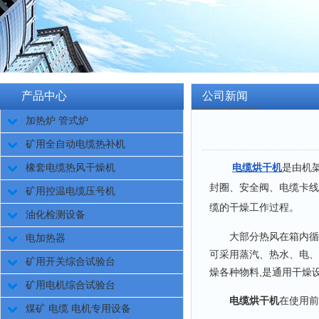
产品中心
公司新闻
加热炉 管式炉
矿用全自动电缆热补机
电缆烘干机
是由机
橡套电缆热风干燥机
封圈、安全阀、电缆卡线
矿用控温电缆压号机
缆的干燥工作过程。
油化检测设备
大部分热风在箱内循环,
电加热器
可采用蒸汽、热水、电、
矿用开关综合试验台
燥各种物料,是通用干燥
矿用电机综合试验台
电缆烘干机
在使用前
煤矿 电缆 电机专用设备