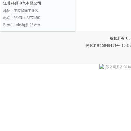
江苏科硕电气有限公司
地址：宝应城南工业区
电话：86-0514-88774582
E-mail：jsksdq@126.com
版权所有 Copyr
苏ICP备15046414号-10
Go
苏公网安备 32102