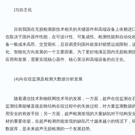
(3)自主化
目前我国在无损检测新技术相关的关键器件和高端设备上依赖进口
也取决于国外器件性能，在可设计性、可集成性、检测性能和自动化
备一般成本高昂、交货期长，且容易受到国外政策封锁禁运或限制，
化、智能化方向发展的一个主要因素。为了更好地满足国内无损检测
应用和发展，需要实现核心器件、核心算法和高端设备的自主化。
(4)向在役监测及检测大数据分析发展
随着通信技术和物联网技术等的发展，一方面，超声在役监测在石
监测结果能够直接反映结构在役过程中的失效过程，对大量监测数据
用安全的有效手段；另一方面，超声检测发现的大量缺陷对于结构安
材的重要依据，在超声检测所能发现的缺陷尺寸越来越小的情况下，
数据库，是未来超声无损检测的一个发展趋势。