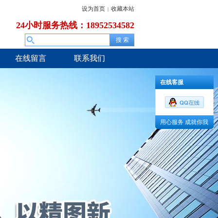
设为首页
收藏本站
|
24小时服务热线：18952534582
在线留言
联系我们
在线客服
用心服务 成就你我