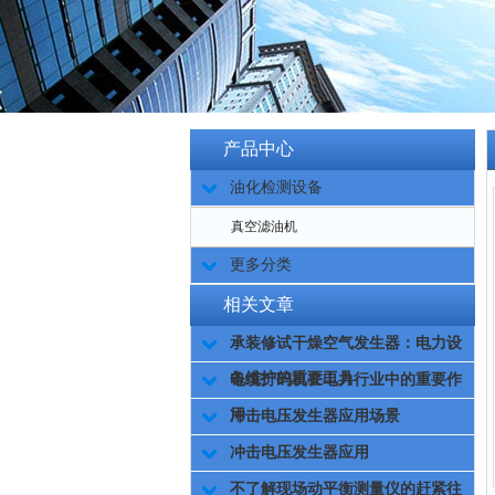
产品中心
油化检测设备
真空滤油机
更多分类
相关文章
承装修试干燥空气发生器：电力设
备维护的重要工具
电缆打码机在电力行业中的重要作
用
冲击电压发生器应用场景
冲击电压发生器应用
不了解现场动平衡测量仪的赶紧往