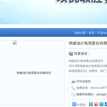
当前位置：
首页
>
产品中
绝缘油介电强度自动测
简要描述：
绝缘油介电强度自动测试仪
ZIJJ-II型绝缘油介电强度自动
电强度测定法》的要求，同广大
的全自动化仪器。
本仪器选用单片机为主导，先
打印当前页
控制，操作简单，方便适用。
免费咨询：86-0514-8877
发邮件给我们：jsksdq@12
分享到：