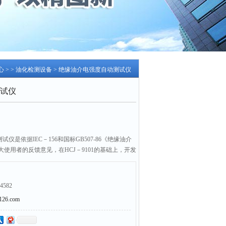
心
> >
油化检测设备
> 绝缘油介电强度自动测试仪
试仪
测试仪是依据IEC－156和国标GB507-86《绝缘油介
使用者的反馈意见，在HCJ－9101的基础上，开发
设定后开机测试的方法，全部过程由微机自动运行
4582
6.com