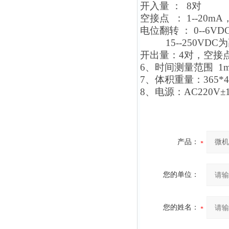
开入量 ： 8对
空接点 ： 1--20m
电位翻转 ： 0--6V
15--250VDC
为
开出量：4对，空接点，
6
、时间测量范围 1ms
7
、体积重量：365*400
8
、电源：AC220V±1
产品：
您的单位：
您的姓名：