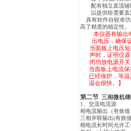
配有独立直流辅助
以提供给需要直
具有软件自较准功
高了精度的稳定性。
本仪器有输出
出电压，确保
当面板上电压短路
声时，证明仪器
闭功放电源开关
当面板上电流保护
已经保护，等温
温会很快。】
第二节
三相微机
1
、交流电流源
相电流输出（有效值）：
三相并联输出(有效值)
相电流长时间允许工作